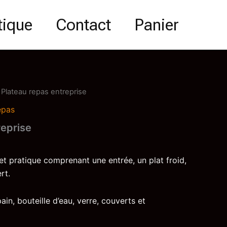
tique
Contact
Panier
 Plateau repas entreprise
epas
reprise
t pratique comprenant une entrée, un plat froid,
rt.
n, bouteille d’eau, verre, couverts et