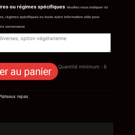
ires ou régimes spécifiques
Veuillez nous indiquer ici
ances, régimes spécifiques ou toute autre information utile pour
otre convenance
Quantité minimum : 6
er au panier
Plateaux repas