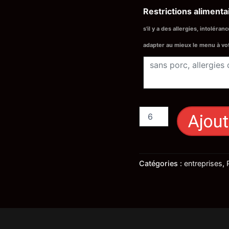
Restrictions alimenta
s'il y a des allergies, intolér
adapter au mieux le menu à v
Ajout
Catégories :
entreprises
,