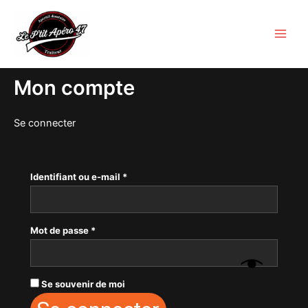
Aller
Obligatoire
Obligatoire
au
contenu
Mon compte
Se connecter
Identifiant ou e-mail
*
Mot de passe
*
Se souvenir de moi