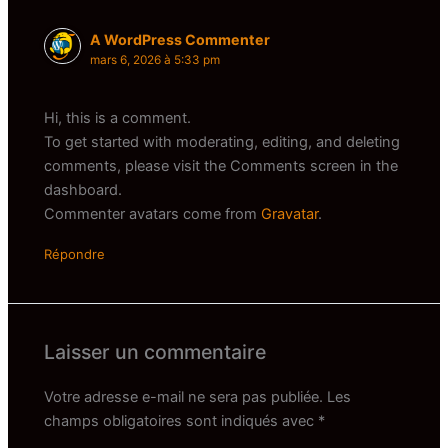
A WordPress Commenter
mars 6, 2026 à 5:33 pm
Hi, this is a comment.
To get started with moderating, editing, and deleting
comments, please visit the Comments screen in the
dashboard.
Commenter avatars come from
Gravatar
.
Répondre
Laisser un commentaire
Votre adresse e-mail ne sera pas publiée.
Les
champs obligatoires sont indiqués avec
*